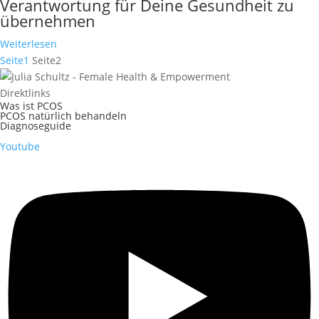
Verantwortung für Deine Gesundheit zu
übernehmen
Weiterlesen
Seite
1
Seite
2
Direktlinks
Was ist PCOS
PCOS natürlich behandeln
Diagnoseguide
Youtube