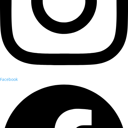
Facebook