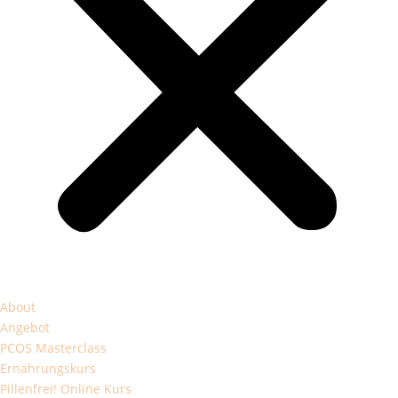
About
Angebot
PCOS Masterclass
Ernährungskurs
Pillenfrei! Online Kurs