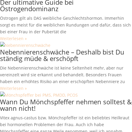
Der ultimative Guide bei
Östrogendominanz
Östrogen gilt als DAS weibliche Geschlechtshormon. Immerhin
sorgt es meist für die weiblichen Rundungen und dafür, dass sich
bei einer Frau in der Pubertät die
Weiterlesen »
Nebennierenschwäche – Deshalb bist Du
ständig müde & erschöpft
Die Nebennierenschwäche ist keine Seltenheit mehr, aber nur
vereinzelt wird sie erkannt und behandelt. Besonders Frauen
haben ein erhöhtes Risiko an einer erschöpften Nebenniere zu
Weiterlesen »
Wann Du Mönchspfeffer nehmen solltest &
wann nicht!
Vitex agnus-castus bzw. Mönchspfeffer ist ein beliebtes Heilkraut
bei hormonellen Problemen der Frau. Auch ich habe
Mönchspfeffer eine ganze Weile genommen, weil ich annahm,