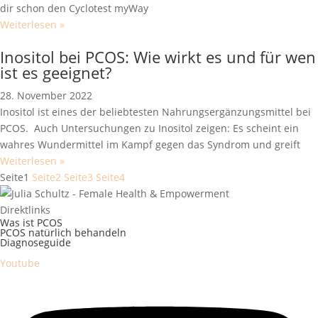
dir schon den Cyclotest myWay
Weiterlesen »
Inositol bei PCOS: Wie wirkt es und für wen
ist es geeignet?
28. November 2022
Inositol ist eines der beliebtesten Nahrungsergänzungsmittel bei
PCOS. Auch Untersuchungen zu Inositol zeigen: Es scheint ein
wahres Wundermittel im Kampf gegen das Syndrom und greift
Weiterlesen »
Seite
1
Seite
2
Seite
3
Seite
4
Direktlinks
Was ist PCOS
PCOS natürlich behandeln
Diagnoseguide
Youtube