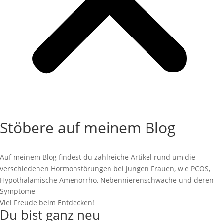
Login
Stöbere auf meinem Blog
Auf meinem Blog findest du zahlreiche Artikel rund um die
verschiedenen Hormonstörungen bei jungen Frauen, wie PCOS,
Hypothalamische Amenorrhö, Nebennierenschwäche und deren
Symptome
Viel Freude beim Entdecken!
Du bist ganz neu