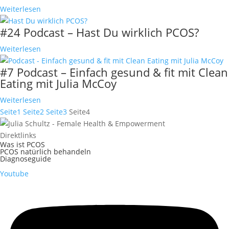
Weiterlesen
#24 Podcast – Hast Du wirklich PCOS?
Weiterlesen
#7 Podcast – Einfach gesund & fit mit Clean
Eating mit Julia McCoy
Weiterlesen
Seite
1
Seite
2
Seite
3
Seite
4
Direktlinks
Was ist PCOS
PCOS natürlich behandeln
Diagnoseguide
Youtube