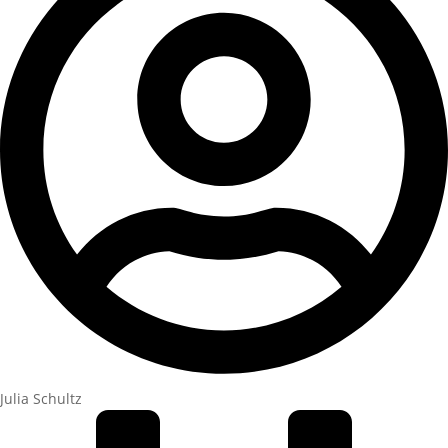
Julia Schultz