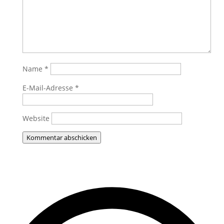
Name
*
E-Mail-Adresse
*
Website
Kommentar abschicken