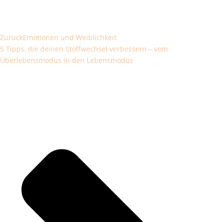
Zurück
Emotionen und Weiblichkeit
5 Tipps, die deinen Stoffwechsel verbessern – vom
Überlebensmodus in den Lebensmodus