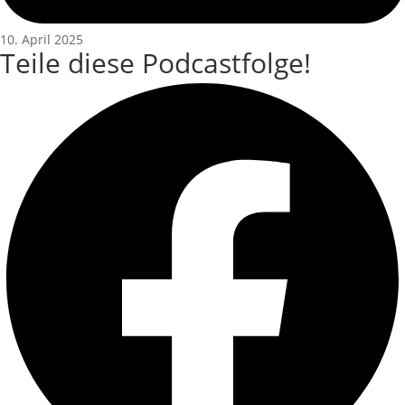
10. April 2025
Teile diese Podcastfolge!