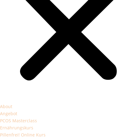
About
Angebot
PCOS Masterclass
Ernährungskurs
Pillenfrei! Online Kurs