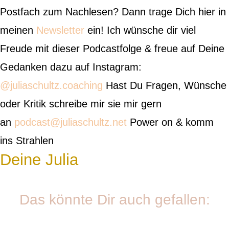
Postfach zum Nachlesen? Dann trage Dich hier in
meinen
Newsletter
ein! Ich wünsche dir viel
Freude mit dieser Podcastfolge & freue auf Deine
Gedanken dazu auf Instagram:
@juliaschultz.coaching
Hast Du Fragen, Wünsche
oder Kritik schreibe mir sie mir gern
an
podcast@juliaschultz.net
Power on & komm
ins Strahlen
Deine Julia
Das könnte Dir auch gefallen: