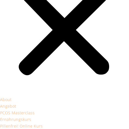
About
Angebot
PCOS Masterclass
Ernährungskurs
Pillenfrei! Online Kurs