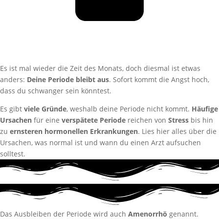
Es ist mal wieder die Zeit des Monats, doch diesmal ist etwas
anders:
Deine Periode bleibt aus
. Sofort kommt die Angst hoch,
dass du schwanger sein könntest.
Es gibt
viele Gründe
, weshalb deine Periode nicht kommt.
Häufige
Ursachen
für eine
verspätete Periode
reichen von
Stress
bis hin
zu
ernsteren hormonellen Erkrankungen
. Lies hier alles über die
Ursachen, was normal ist und wann du einen Arzt aufsuchen
solltest.
Das Ausbleiben der Periode wird auch
Amenorrhö
genannt.