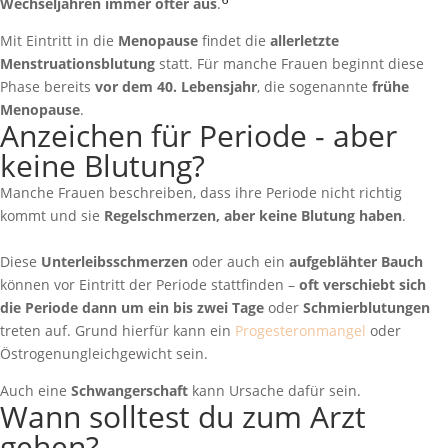
⁶
Wechseljahren immer öfter aus
.
Mit Eintritt in die
Menopause
findet die
allerletzte
Menstruationsblutung
statt. Für manche Frauen beginnt diese
Phase bereits
vor dem 40. Lebensjahr
, die sogenannte
frühe
Menopause
.
Anzeichen für Periode - aber
keine Blutung?
Manche Frauen beschreiben, dass ihre Periode nicht richtig
kommt und sie
Regelschmerzen, aber keine Blutung haben
.
Diese
Unterleibsschmerzen
oder auch ein
aufgeblähter Bauch
können vor Eintritt der Periode stattfinden –
oft verschiebt sich
die Periode dann um ein bis zwei Tage
oder
Schmierblutungen
treten auf. Grund hierfür kann ein
Progesteronmangel
oder
Östrogenungleichgewicht sein.
Auch eine
Schwangerschaft
kann Ursache dafür sein.
Wann solltest du zum Arzt
gehen?