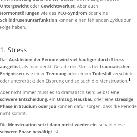
Untergewicht
oder
Gewichtsverlust
. Aber auch
Hormonstörungen
wie das
PCO-Syndrom
oder eine
Schilddrüsenunterfunktion
können einen fehlenden Zyklus zur
Folge haben.
1. Stress
Das
Ausbleiben der Periode wird viel häufiger durch Stress
ausgelöst
, als man denkt. Gerade der Stress bei
traumatischen
Ereignissen
, wie einer
Trennung
oder einem
Todesfall
verschiebt
¹
oder unterdrückt den Eisprung und so auch die Menstruation.
Aber nicht immer muss es so dramatisch sein: Selbst eine
schwere Entscheidung
, ein
Umzug
,
Hausbau
oder eine
stressige
Phase in Studium oder Job
können dafür sorgen, dass die Periode
nicht kommt.
Die
Menstruation setzt dann meist wieder ein
, sobald diese
schwere Phase bewältigt
ist.