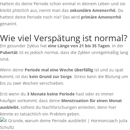
Hattest du deine Periode schon einmal in deinem Leben und sie
bleibt plötzlich aus, nennt man das
sekundäre Amenorrhö
. Du
hattest deine Periode noch nie? Das wird
primäre Amenorrhö
genannt.
Wie viel Verspätung ist normal?
Ein gesunder Zyklus hat
eine Länge von 21 bis 35 Tagen
. In der
Pubertät
ist es jedoch normal, dass die Zyklen unregelmäßig lang
sind.
Wenn deine
Periode mal eine Woche überfällig
ist und zu spät
kommt, ist das
kein
Grund zur Sorge
. Stress kann die Blutung um
bis zu zwei Wochen verschieben.
Erst wenn du
3 Monate keine Periode
hast oder es immer
häufiger vorkommt, dass deine
Menstruation für einen Monat
ausbleibt
, solltest du Nachforschungen einleiten, denn hier
könnte es tatsächlich ein Problem geben.