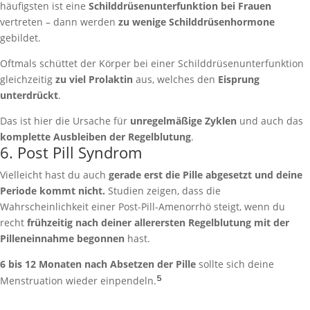
häufigsten ist eine
Schilddrüsenunterfunktion bei Frauen
vertreten – dann werden
zu wenige Schilddrüsenhormone
gebildet.
Oftmals schüttet der Körper bei einer Schilddrüsenunterfunktion
gleichzeitig
zu viel Prolaktin
aus, welches den
Eisprung
unterdrückt
.
Das ist hier die Ursache für
unregelmäßige Zyklen
und auch das
komplette Ausbleiben der Regelblutung
.
6. Post Pill Syndrom
Vielleicht hast du auch
gerade erst die Pille abgesetzt und deine
Periode kommt nicht.
Studien zeigen, dass die
Wahrscheinlichkeit einer Post-Pill-Amenorrhö steigt, wenn du
recht
frühzeitig nach deiner allerersten Regelblutung mit der
Pilleneinnahme begonnen
hast.
6 bis 12 Monaten nach Absetzen der Pille
sollte sich deine
⁵
Menstruation wieder einpendeln.