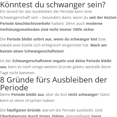
Könntest du schwanger sein?
Ein Grund für das Ausbleiben der Periode kann eine
Schwangerschaft sein – besonders dann, wenn du
seit der letzten
Periode Geschlechtsverkehr
hattest. Denn auch
moderne
Verhütungsmethoden sind nicht immer 100% sicher
.
Die
Periode bleibt sofort aus, wenn du schwanger bist
bzw.
sobald eine Eizelle sich erfolgreich eingenistet hat.
Mach am
besten einen Schwangerschaftstest
.
Ist der
Schwangerschaftstest negativ und deine Periode bleibt
aus
, kann es noch einige weitere Gründe geben, weshalb deine
Tage nicht kommen.
8 Gründe fürs Ausbleiben der
Periode
Deine
Periode bleibt aus
, aber du bist
nicht schwanger
? Dann
kann es diese Ursachen haben:
Die
häufigsten Gründe
, warum die Periode ausbleibt, sind
Überbelastung durch Stress
,
Diäten
, übermäßigem
Sport
,