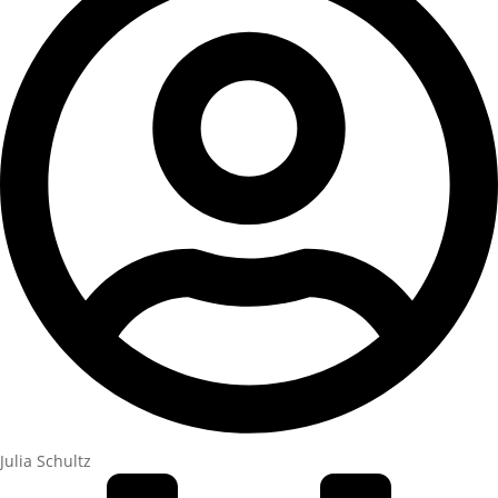
Julia Schultz