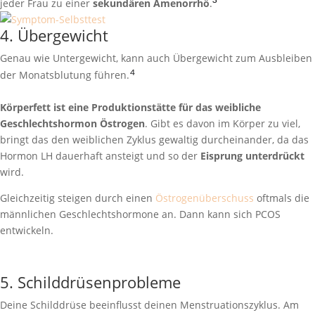
³
jeder Frau zu einer
sekundären Amenorrhö
.
4. Übergewicht
Genau wie Untergewicht, kann auch Übergewicht zum Ausbleiben
⁴
der Monatsblutung führen.
Körperfett ist eine Produktionstätte für das weibliche
Geschlechtshormon Östrogen
. Gibt es davon im Körper zu viel,
bringt das den weiblichen Zyklus gewaltig durcheinander, da das
Hormon LH dauerhaft ansteigt und so der
Eisprung unterdrückt
wird.
Gleichzeitig steigen durch einen
Östrogenüberschuss
oftmals die
männlichen Geschlechtshormone an. Dann kann sich PCOS
entwickeln.
5. Schilddrüsenprobleme
Deine Schilddrüse beeinflusst deinen Menstruationszyklus. Am