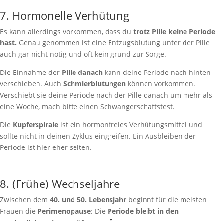
7. Hormonelle Verhütung
Es kann allerdings vorkommen, dass du
trotz Pille keine Periode
hast.
Genau genommen ist eine Entzugsblutung unter der Pille
auch gar nicht nötig und oft kein grund zur Sorge.
Die Einnahme der
Pille danach
kann deine Periode nach hinten
verschieben. Auch
Schmierblutungen
können vorkommen.
Verschiebt sie deine Periode nach der Pille danach um mehr als
eine Woche, mach bitte einen Schwangerschaftstest.
Die
Kupferspirale
ist ein hormonfreies Verhütungsmittel und
sollte nicht in deinen Zyklus eingreifen. Ein Ausbleiben der
Periode ist hier eher selten.
8. (Frühe) Wechseljahre
Zwischen dem
40. und 50. Lebensjahr
beginnt für die meisten
Frauen die
Perimenopause
: Die
Periode bleibt in den