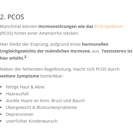
2. PCOS
Manchmal können
Hormonstörungen wie das
PCO-Syndrom
(PCOS) hinter einer Amenorrhö stecken.
Hier bleibt der Eisprung, aufgrund eines
hormonellen
Ungleichgewichts der männlichen Hormone
, aus.
Testosteron ist
²
hier erhöht.
Neben der fehlenden Regelblutung, macht sich PCOS durch
weitere Symptome
bemerkbar:
fettige Haut & Akne
Haarausfall
dunkle Haare an Kinn, Brust und Bauch
Übergewicht & Blutzuckerprobleme
Depressionen
unerfüllter Kinderwunsch