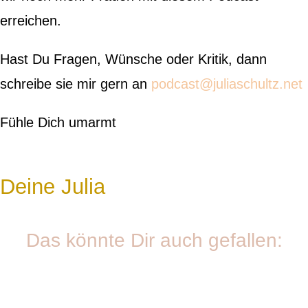
erreichen.
Hast Du Fragen, Wünsche oder Kritik, dann
schreibe sie mir gern an
podcast@juliaschultz.net
Fühle Dich umarmt
Deine Julia
Das könnte Dir auch gefallen: