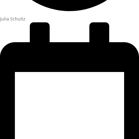
Julia Schultz