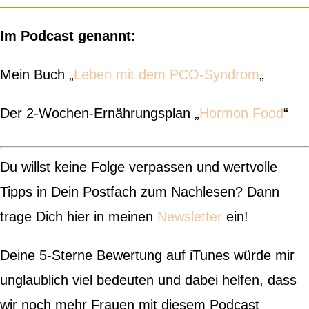
Im Podcast genannt:
Mein Buch „
Leben mit dem PCO-Syndrom
„
Der 2-Wochen-Ernährungsplan „
Hormon Food
“
Du willst keine Folge verpassen und wertvolle
Tipps in Dein Postfach zum Nachlesen? Dann
trage Dich hier in meinen
Newsletter
ein!
Deine 5-Sterne Bewertung auf iTunes würde mir
unglaublich viel bedeuten und dabei helfen, dass
wir noch mehr Frauen mit diesem Podcast