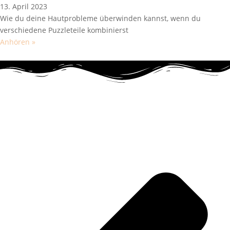
13. April 2023
Wie du deine Hautprobleme überwinden kannst, wenn du
verschiedene Puzzleteile kombinierst
Anhören »