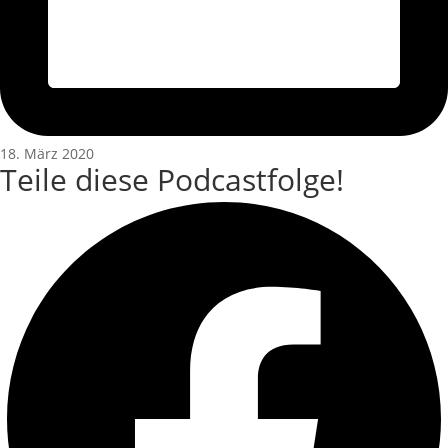
18. März 2020
Teile diese Podcastfolge!