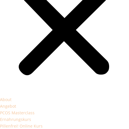
About
Angebot
PCOS Masterclass
Ernährungskurs
Pillenfrei! Online Kurs