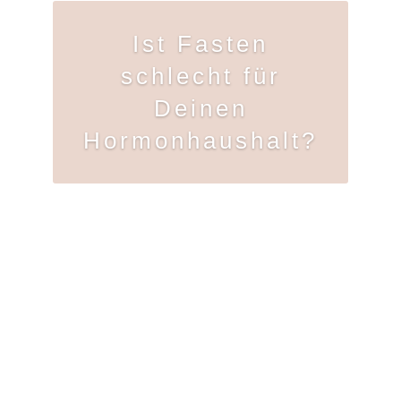
Ist Fasten
schlecht für
Deinen
Hormonhaushalt?
Zur Folge