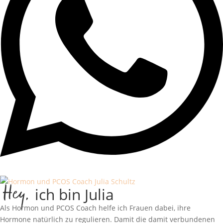
Hey,
ich bin Julia
Als Hormon und PCOS Coach helfe ich Frauen dabei, ihre
Hormone natürlich zu regulieren. Damit die damit verbundenen