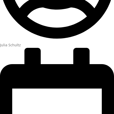
Julia Schultz