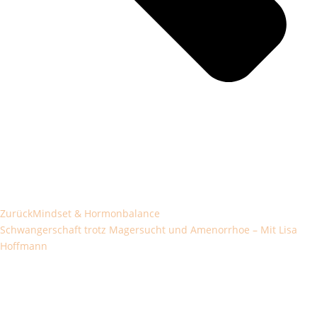
Zurück
Mindset & Hormonbalance
Schwangerschaft trotz Magersucht und Amenorrhoe – Mit Lisa
Hoffmann