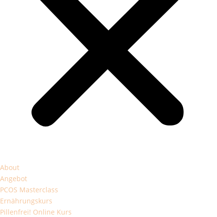
About
Angebot
PCOS Masterclass
Ernährungskurs
Pillenfrei! Online Kurs