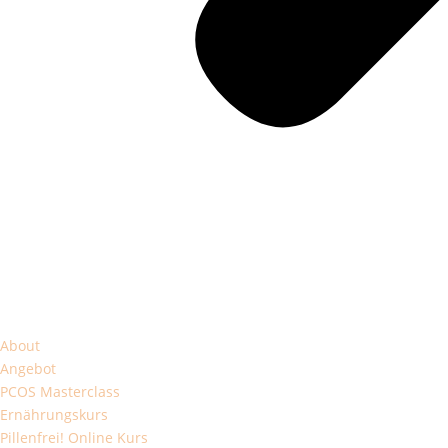
About
Angebot
PCOS Masterclass
Ernährungskurs
Pillenfrei! Online Kurs